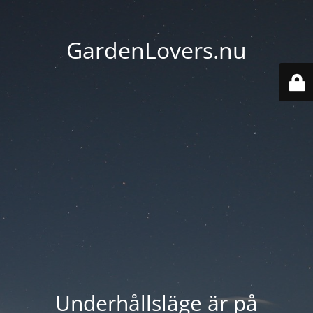
GardenLovers.nu
Underhållsläge är på