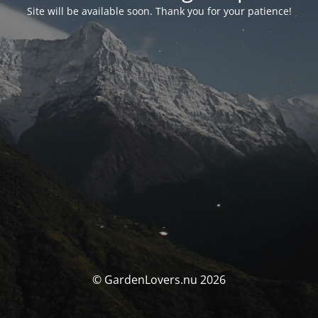
Site will be available soon. Thank you for your patience!
© GardenLovers.nu 2026