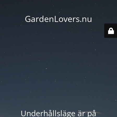
GardenLovers.nu
Underhållsläge är på