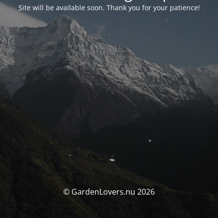
Site will be available soon. Thank you for your patience!
© GardenLovers.nu 2026