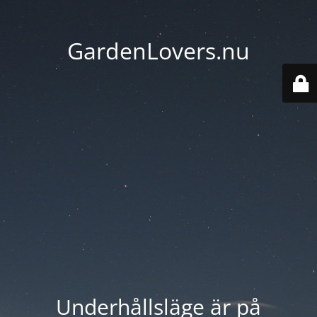
GardenLovers.nu
Underhållsläge är på