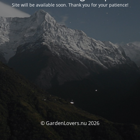
Site will be available soon. Thank you for your patience!
© GardenLovers.nu 2026