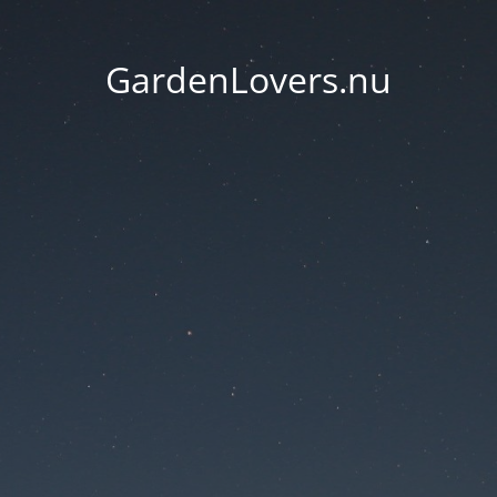
GardenLovers.nu